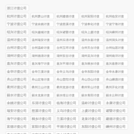
浙江讨债公司
杭州讨债公司
杭州萧山讨债
杭州建德讨债
杭州富阳讨债
杭州临安讨债
公司
公司
公司
公司
宁波讨债公司
宁波余姚讨债
宁波慈溪讨债
宁波奉化讨债
宁波宁海讨债
公司
公司
公司
公司
绍兴讨债公司
绍兴越城讨债
绍兴诸暨讨债
绍兴上虞讨债
绍兴嵊州讨债
公司
公司
公司
公司
温州讨债公司
温州瑞安讨债
温州乐清讨债
温州永嘉讨债
温州洞头讨债
公司
公司
公司
公司
台州讨债公司
台州温岭讨债
台州玉环讨债
台州天台讨债
台州仙居讨债
公司
公司
公司
公司
湖州讨债公司
湖州德清讨债
湖州安吉讨债
湖州吴兴讨债
湖州南浔讨债
公司
公司
公司
公司
嘉兴讨债公司
嘉兴海宁讨债
嘉兴平湖讨债
嘉兴桐乡讨债
嘉兴嘉善讨债
公司
公司
公司
公司
金华讨债公司
金华兰溪讨债
金华义乌讨债
金华东阳讨债
金华永康讨债
公司
公司
公司
公司
舟山讨债公司
舟山定海讨债
舟山普陀讨债
舟山岱山讨债
舟山嵊泗讨债
公司
公司
公司
公司
衢州讨债公司
衢州江山讨债
衢州龙游讨债
衢州常山讨债
衢州开化讨债
公司
公司
公司
公司
丽水讨债公司
丽水龙泉讨债
丽水缙云讨债
丽水青田讨债
丽水云和讨债
公司
公司
公司
公司
余姚讨债公司
乐清讨债公司
临海讨债公司
温岭讨债公司
永康讨债公司
瑞安讨债公司
慈溪讨债公司
义乌讨债公司
上虞讨债公司
诸暨讨债公司
海宁讨债公司
桐乡讨债公司
兰溪讨债公司
龙泉讨债公司
建德讨债公司
富德讨债公司
富阳讨债公司
平湖讨债公司
东阳讨债公司
嵊州讨债公司