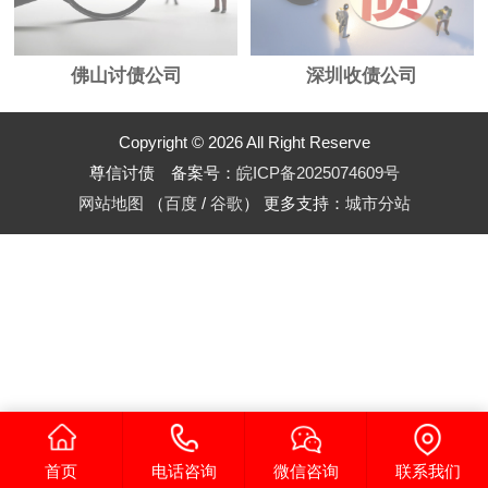
佛山讨债公司
深圳收债公司
Copyright © 2026 All Right Reserve
尊信讨债 备案号：
皖ICP备2025074609号
网站地图
（
百度
/
谷歌
）
更多支持：
城市分站
首页
电话咨询
微信咨询
联系我们