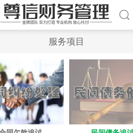
服务项目
合同欠款追讨
民间债务追