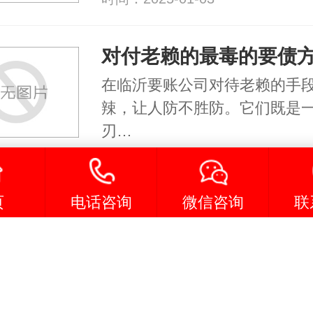
在临沂要账公司对待老赖的手
辣，让人防不胜防。它们既是
刃…
时间：2025-01-03
页
电话咨询
微信咨询
联
在追讨老赖欠款的过程中，济
司需灵活运用各种策略和方法
时间：2025-01-03