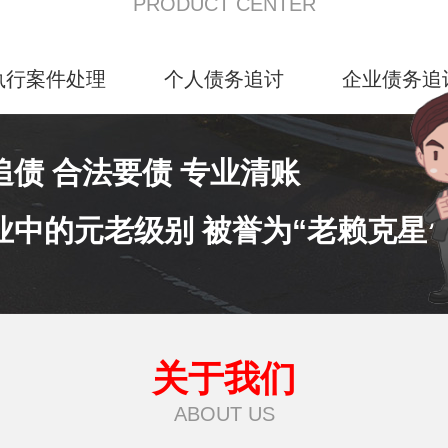
PRODUCT CENTER
执行案件处理
个人债务追讨
企业债务追
追债 合法要债 专业清账
业中的元老级别 被誉为“老赖克星”
关于我们
ABOUT US