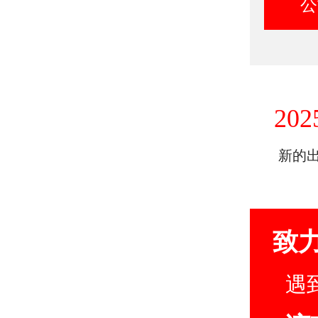
公
202
新的
致
遇