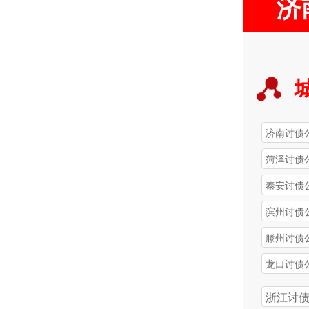
济
济南讨债
菏泽讨债
泰安讨债
滨州讨债
滕州讨债
龙口讨债
浙江讨