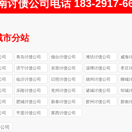
南讨债公司电话 183-2917-66
城市分站
公司
青岛讨债公司
烟台讨债公司
潍坊讨债公司
威海
公司
济宁讨债公司
东营讨债公司
淄博讨债公司
枣庄
公司
临沂讨债公司
日照讨债公司
德州讨债公司
聊城
公司
乐陵讨债公司
兖州讨债公司
诸城讨债公司
邹城
公司
肥城讨债公司
新泰讨债公司
胶州讨债公司
胶南
公司
平度讨债公司
莱西讨债公司
债公司