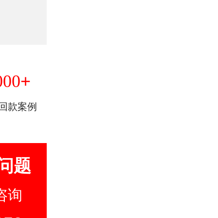
+
000
回款案例
问题
咨询