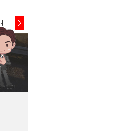
讨
商账追讨清欠
应收账款追讨