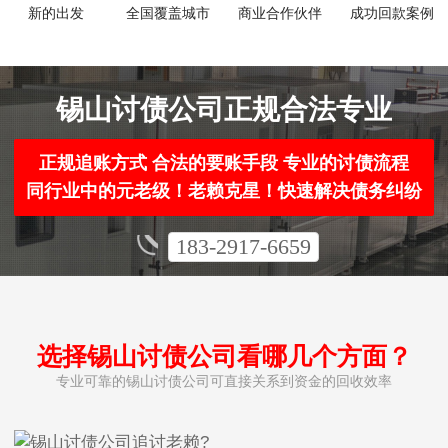
新的出发
全国覆盖城市
商业合作伙伴
成功回款案例
锡山讨债公司正规合法专业
正规追账方式 合法的要账手段 专业的讨债流程
同行业中的元老级！老赖克星！快速解决债务纠纷
183-2917-6659
选择锡山讨债公司看哪几个方面？
专业可靠的锡山讨债公司可直接关系到资金的回收效率