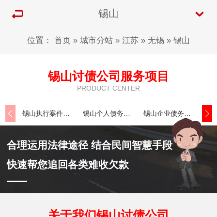
锡山
位置：
首页
»
城市分站
»
江苏
»
无锡
»
锡山
锡山讨债公司服务项目
PRODUCT CENTER
锡山执行案件处理
锡山个人债务追讨
锡山企业债务追讨
合理运用法律途径 结合民间智慧手段
快速帮您追回各类难收欠款
关于我们锡山讨债公司