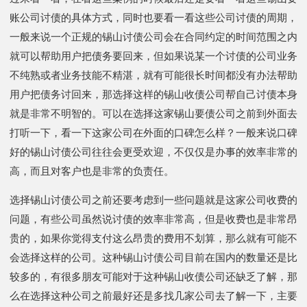
账公司讨债的具体方式，同时也要看一看这些公司讨债的周期，
一般来说一个正规的锡山讨债公司会在合同约定的时间范围之内
就可以帮助用户把债务要回来，但如果说某一个讨债的公司业务
不纯熟或者业务技能不精湛，就有可能很长时间都没有办法帮助
用户把债务讨回来，那选择这样的锡山收债公司帮自己讨债本身
就是非常不明智的。可以在选择这家锡山要债公司之前到外面去
打听一下，看一下这家公司在外面的口碑怎么样？一般来说口碑
好的锡山讨债公司往往会更受欢迎，不仅仅是办事的效率非常的
高，而且对客户也是非常的负责任。
选择锡山讨债公司之前还要考虑到一些问题就是这家公司收费的
问题，有些公司虽然说讨债的效率非常高，但是收费也是非常昂
贵的，如果你觉得支付这么昂贵的费用不划算，那么就有可能不
会选择这样的公司。这种锡山讨债公司目前在国内的数量还是比
较多的，有很多朋友可能对于这种锡山收债公司还缺乏了解，那
么在选择这种公司之前最好还是多找几家公司去了解一下，主要