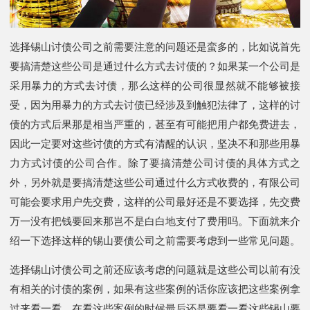
选择锡山讨债公司之前需要注意的问题还是蛮多的，比如说首先
要搞清楚这些公司是通过什么方式去讨债的？如果某一个公司是
采用暴力的方式去讨债，那么这样的公司很显然就不能够被接
受，因为用暴力的方式去讨债已经涉及到触犯法律了，这样的讨
债的方式后果那是相当严重的，甚至有可能把用户都免费进去，
因此一定要对这些讨债的方式有清醒的认识，坚决不和那些用暴
力方式讨债的公司合作。除了要搞清楚公司讨债的具体方式之
外，另外就是要搞清楚这些公司通过什么方式收费的，有限公司
可能会要求用户先交费，这样的公司最好还是不要选择，先交费
万一没有把钱要回来那岂不是白白地支付了费用吗。下面就来介
绍一下选择这样的锡山要债公司之前需要考虑到一些常见问题。
选择锡山讨债公司之前还应该考虑的问题就是这些公司以前有没
有相关的讨债的案例，如果有这些案例的话你应该把这些案例拿
过来看一看，在看这些案例的时候最后还是要看一看这些锡山要