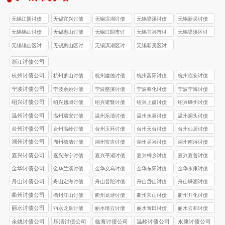
无锡江阴讨债
无锡宜兴讨债
无锡滨湖讨债
无锡梁溪讨债
无锡新吴讨债
公司
公司
公司
公司
公司
无锡锡山讨债
无锡惠山讨债
无锡江阴市讨
无锡‌宜兴市讨
无锡梁溪区讨
公司
公司
债公司
债公司
债公司
无锡‌锡山区讨
无锡惠山区讨
无锡滨湖区讨
无锡新吴区讨
债公司
债公司
债公司
债公司
浙江讨债公司
杭州讨债公司
杭州萧山讨债
杭州建德讨债
杭州富阳讨债
杭州临安讨债
公司
公司
公司
公司
宁波讨债公司
宁波余姚讨债
宁波慈溪讨债
宁波奉化讨债
宁波宁海讨债
公司
公司
公司
公司
绍兴讨债公司
绍兴越城讨债
绍兴诸暨讨债
绍兴上虞讨债
绍兴嵊州讨债
公司
公司
公司
公司
温州讨债公司
温州瑞安讨债
温州乐清讨债
温州永嘉讨债
温州洞头讨债
公司
公司
公司
公司
台州讨债公司
台州温岭讨债
台州玉环讨债
台州天台讨债
台州仙居讨债
公司
公司
公司
公司
湖州讨债公司
湖州德清讨债
湖州安吉讨债
湖州吴兴讨债
湖州南浔讨债
公司
公司
公司
公司
嘉兴讨债公司
嘉兴海宁讨债
嘉兴平湖讨债
嘉兴桐乡讨债
嘉兴嘉善讨债
公司
公司
公司
公司
金华讨债公司
金华兰溪讨债
金华义乌讨债
金华东阳讨债
金华永康讨债
公司
公司
公司
公司
舟山讨债公司
舟山定海讨债
舟山普陀讨债
舟山岱山讨债
舟山嵊泗讨债
公司
公司
公司
公司
衢州讨债公司
衢州江山讨债
衢州龙游讨债
衢州常山讨债
衢州开化讨债
公司
公司
公司
公司
丽水讨债公司
丽水龙泉讨债
丽水缙云讨债
丽水青田讨债
丽水云和讨债
公司
公司
公司
公司
余姚讨债公司
乐清讨债公司
临海讨债公司
温岭讨债公司
永康讨债公司