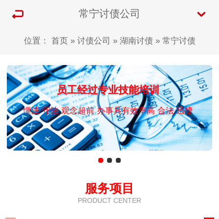
常宁讨债公司
位置：
首页
»
讨债公司
»
湖南讨债
»
常宁讨债
员工经过专业技能培训
懂法 守法 观念超前 办事具有效率高 合法 迅捷
服务项目
PRODUCT CENTER