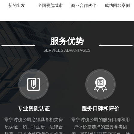
新的出发
全国覆盖城市
商业合作伙伴
成功回款案例
服务优势
SERVICES ADVANTAGES
专业资质认证
服务口碑和评价
常宁讨债公司必须具备相关资
常宁讨债公司的服务口碑和用
质认证，如工商注册、法律合
户评价是选择的重要参考因
规等。可以通过查询公司的资
素。可以通过互联网平台、社