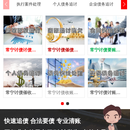
执行案件处理
个人债务追讨
企业债务追讨
商
常宁讨债讨债公司
常宁讨债催债公司
常宁讨债要账公司
常宁讨债催收公司
常宁讨债收账公司
常宁讨债讨账公司
快速追债 合法要债 专业清账